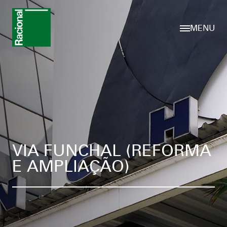
MENU
VIA FUNCHAL (REFORMA
E AMPLIAÇÃO)