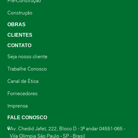
Pré-Construção
Construção
OBRAS
CLIENTES
CONTATO
Seja nosso cliente
Trabalhe Conosco
Canal de Ética
Fornecedores
Imprensa
FALE CONOSCO
Av. Chedid Jafet, 222, Bloco D - 3º andar 04551-065 -
Vila Olímpia São Paulo - SP - Brasil