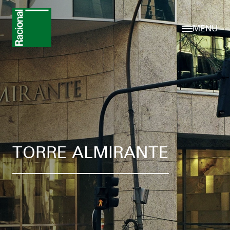
MENU
TORRE ALMIRANTE