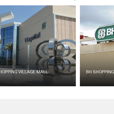
HOPPING VILLAGE MALL
BH SHOPPING