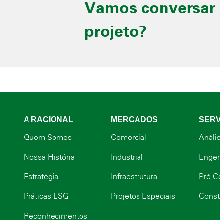
Vamos conversar 
projeto?
A RACIONAL
MERCADOS
SERV
Quem Somos
Comercial
Anális
Nossa História
Industrial
Engen
Estratégia
Infraestrutura
Pré-C
Práticas ESG
Projetos Especiais
Const
Reconhecimentos