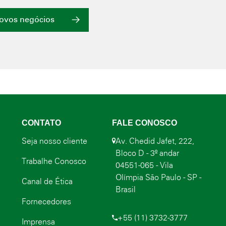
novos negócios
CONTATO
FALE CONOSCO
Seja nosso cliente
Av. Chedid Jafet, 222,
Bloco D - 3º andar
Trabalhe Conosco
04551-065 - Vila
Olímpia São Paulo - SP -
Canal de Ética
Brasil
Fornecedores
+55 (11) 3732-3777
Imprensa