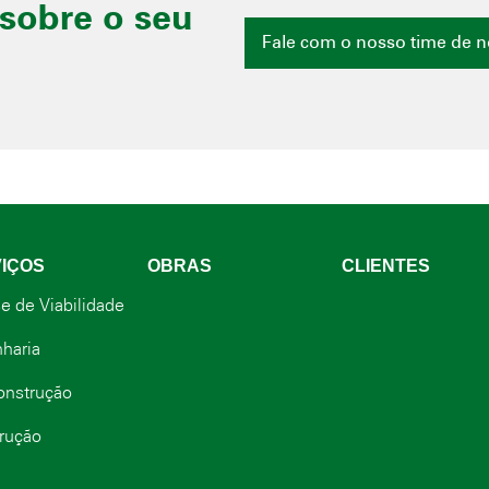
sobre o seu
Fale com o nosso time de 
IÇOS
OBRAS
CLIENTES
e de Viabilidade
haria
onstrução
rução