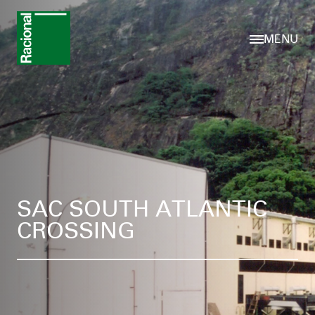
MENU
SAC SOUTH ATLANTIC
CROSSING