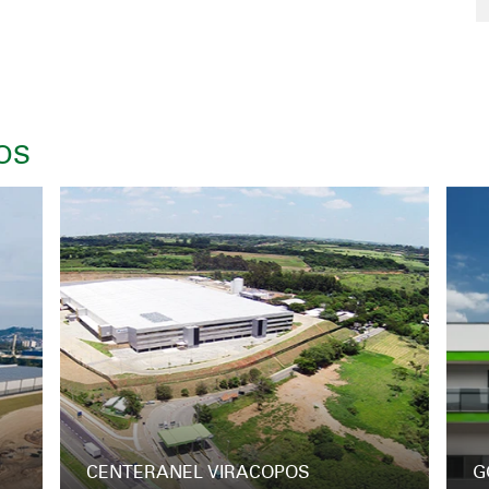
OS
CENTERANEL VIRACOPOS
G