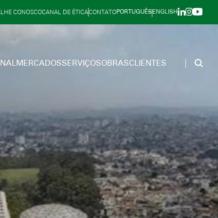
PORTUGUÊS
ENGLISH
ALHE CONOSCO
CANAL DE ÉTICA
CONTATO
ONAL
MERCADOS
SERVIÇOS
OBRAS
CLIENTES