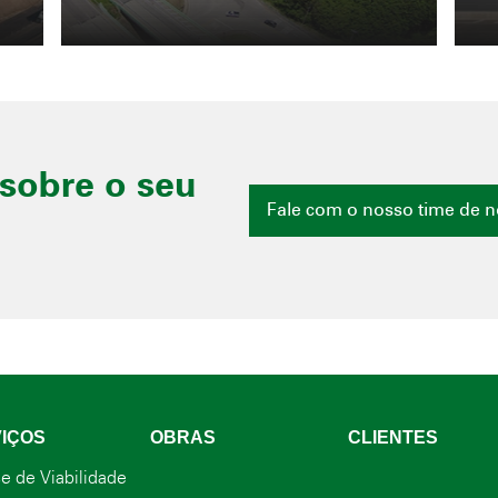
sobre o seu
Fale com o nosso time de 
IÇOS
OBRAS
CLIENTES
e de Viabilidade