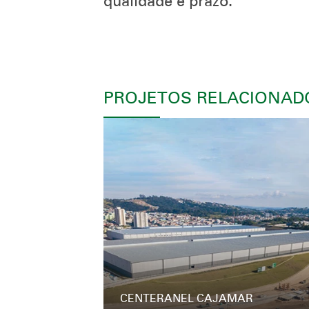
qualidade e prazo.
PROJETOS RELACIONAD
CENTERANEL CAJAMAR