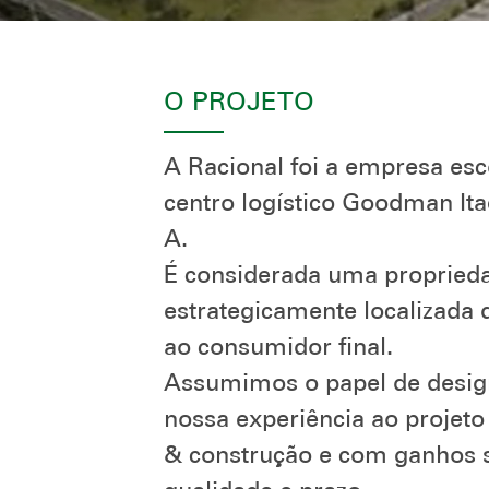
O PROJETO
A Racional foi a empresa es
centro logístico Goodman It
A.
É considerada uma proprieda
estrategicamente localizada 
ao consumidor final.
Assumimos o papel de design
nossa experiência ao projet
& construção e com ganhos si