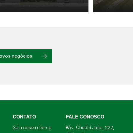
novos negócios
CONTATO
FALE CONOSCO
Seja nosso cliente
Av. Chedid Jafet, 222,