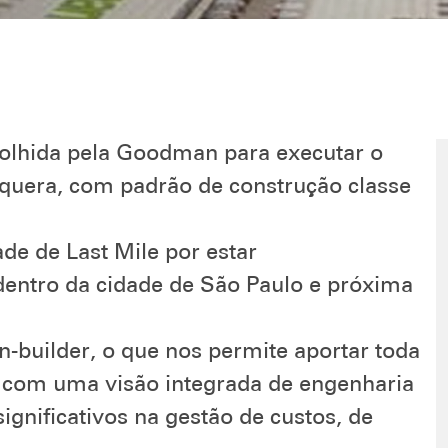
colhida pela Goodman para executar o
aquera, com padrão de construção classe
de de Last Mile por estar
dentro da cidade de São Paulo e próxima
-builder, o que nos permite aportar toda
o com uma visão integrada de engenharia
gnificativos na gestão de custos, de