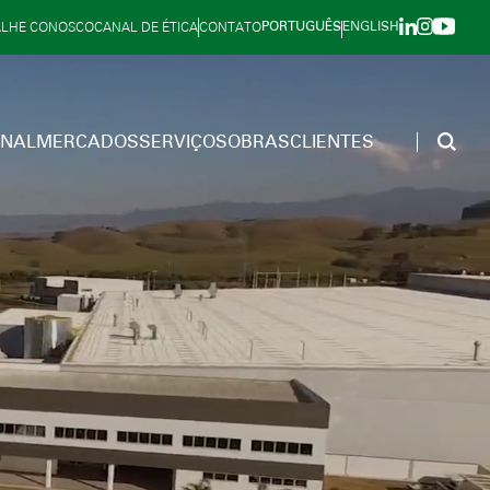
PORTUGUÊS
ENGLISH
ALHE CONOSCO
CANAL DE ÉTICA
CONTATO
ONAL
MERCADOS
SERVIÇOS
OBRAS
CLIENTES